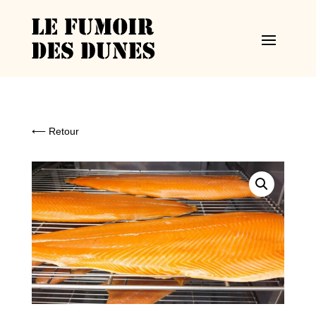
⟵ Retour