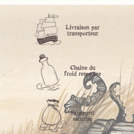
Livraison par
transporteur
Chaine du
froid respectée
Paiement
sécurisé