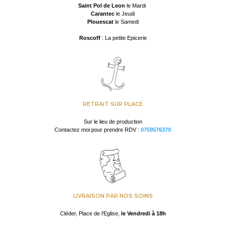
Saint Pol de Leon
le Mardi
Carantec
le Jeudi
Plouescat
le Samedi
Roscoff
: La petite Epicerie
RETRAIT SUR PLACE
Sur le lieu de production
Contactez moi pour prendre RDV :
0759576370
LIVRAISON PAR NOS SOINS
Cléder, Place de l’Eglise,
le Vendredi à 18h