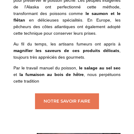
pour préserver le poisson pêché. Les peuples indigènes
de l'Alaska ont perfectionné cette méthode,
transformant des poissons comme
le saumon et le
flétan
en délicieuses spécialités. En Europe, les
pêcheurs des côtes atlantiques ont également adopté
cette technique pour conserver leurs prises.
Au fil du temps, les artisans fumeurs ont appris à
magnifier les saveurs de ces produits délicats
,
toujours très appréciés des gourmets.
Par le travail manuel du poisson,
le salage au sel sec
et
la fumaison au bois de hêtre
, nous perpétuons
cette tradition
NOTRE SAVOIR FAIRE